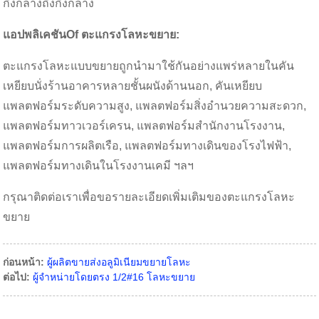
กึ่งกลางถึงกึ่งกลาง
แอปพลิเคชัน
Of
ตะแกรงโลหะขยาย
:
ตะแกรงโลหะแบบขยายถูกนำมาใช้กันอย่างแพร่หลายในคัน
เหยียบนั่งร้านอาคารหลายชั้นผนังด้านนอก, คันเหยียบ
แพลตฟอร์มระดับความสูง, แพลตฟอร์มสิ่งอำนวยความสะดวก,
แพลตฟอร์มทาวเวอร์เครน, แพลตฟอร์มสำนักงานโรงงาน,
แพลตฟอร์มการผลิตเรือ, แพลตฟอร์มทางเดินของโรงไฟฟ้า,
แพลตฟอร์มทางเดินในโรงงานเคมี ฯลฯ
กรุณาติดต่อเราเพื่อขอรายละเอียดเพิ่มเติมของตะแกรงโลหะ
ขยาย
ก่อนหน้า:
ผู้ผลิตขายส่งอลูมิเนียมขยายโลหะ
ต่อไป:
ผู้จำหน่ายโดยตรง 1/2#16 โลหะขยาย