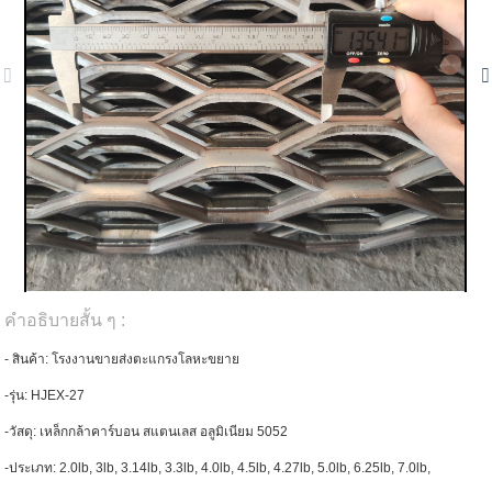
คำอธิบายสั้น ๆ :
- สินค้า: โรงงานขายส่งตะแกรงโลหะขยาย
-รุ่น: HJEX-27
-วัสดุ: เหล็กกล้าคาร์บอน สแตนเลส อลูมิเนียม 5052
-ประเภท: 2.0lb, 3lb, 3.14lb, 3.3lb, 4.0lb, 4.5lb, 4.27lb, 5.0lb, 6.25lb, 7.0lb,