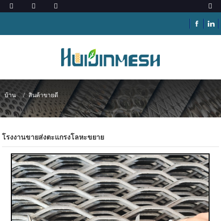
บ้าน
สินค้าขายดี
โรงงานขายส่งตะแกรงโลหะขยาย