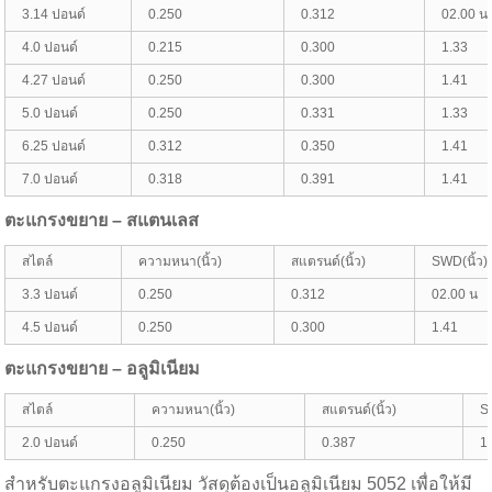
3.14 ปอนด์
0.250
0.312
02.00 น
4.0 ปอนด์
0.215
0.300
1.33
4.27 ปอนด์
0.250
0.300
1.41
5.0 ปอนด์
0.250
0.331
1.33
6.25 ปอนด์
0.312
0.350
1.41
7.0 ปอนด์
0.318
0.391
1.41
ตะแกรงขยาย – สแตนเลส
สไตล์
ความหนา(นิ้ว)
สแตรนด์(นิ้ว)
SWD(นิ้ว)
3.3 ปอนด์
0.250
0.312
02.00 น
4.5 ปอนด์
0.250
0.300
1.41
ตะแกรงขยาย – อลูมิเนียม
สไตล์
ความหนา(นิ้ว)
สแตรนด์(นิ้ว)
S
2.0 ปอนด์
0.250
0.387
1
สำหรับตะแกรงอลูมิเนียม วัสดุต้องเป็นอลูมิเนียม 5052 เพื่อให้มี