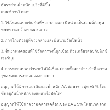
อัตราส่วนน้ำหนักแบริ่งที่ดีขึ้น
เกณฑ์การโหลด:
1. ใช้โหลดแบบเข้มข้นที่ช่วงกลางและมีหน่วยเป็นปอนด์ต่อฟุต
ของความกว้างของตะแกรง
2. การโก่งตัวอยู่ที่ช่วงกลางและมีหน่วยวัดเป็นนิ้ว
3. ชิ้นงานทดสอบที่ใช้วัดตารางนี้ถูกเชื่อมด้วยเกลียวสลับกับฟิกซ์
เจอร์มุม
4. การทดสอบพบว่าหากไม่ได้เชื่อมปลายทั้งสองข้างเข้าที่ ความ
จุของตะแกรงจะลดลงอย่างมาก
อนุญาตให้มีการแปรผันของน้ำหนัก AA ต่อตารางฟุต ±5 % โดย
ขึ้นอยู่กับน้ำหนักของแผ่นหรือมัดใดๆ
อนุญาตให้ใช้ค่าความคลาดเคลื่อนของ BA ± 5% ในขนาด จาก