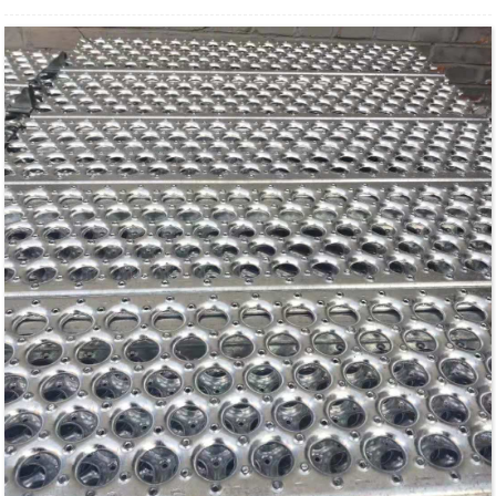
-ขนาด: 60” หรือ 48.75”
-ประเภท: ทางเดิน, ดอกยางบันได
- ตัวอย่างที่กำหนดเองและฟรีสามารถใช้งานได้