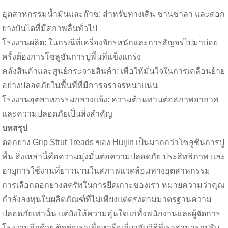
อุตสาหกรรมน้ำมันและก๊าซ: สำหรับทางเดิน ชานชาลา และดอก
ยางบันไดที่มีสภาพลื่นทั่วไป
โรงงานผลิต: ในกรณีที่เครื่องจักรหนักและการสัญจรไปมาบ่อย
ครั้งต้องการโซลูชันการปูพื้นที่แข็งแกร่ง
คลังสินค้าและศูนย์กระจายสินค้า: เพื่อให้มั่นใจในการเคลื่อนย้าย
อย่างปลอดภัยในพื้นที่ที่มีการจราจรหนาแน่น
โรงงานอุตสาหกรรมกลางแจ้ง: ความต้านทานต่อสภาพอากาศ
และความปลอดภัยเป็นสิ่งสำคัญ
บทสรุป
ดอกยาง Grip Strut Treads ของ Huijin เป็นมากกว่าโซลูชันการปู
พื้น สิ่งเหล่านี้คือความมุ่งมั่นต่อความปลอดภัย ประสิทธิภาพ และ
อายุการใช้งานที่ยาวนานในสภาพแวดล้อมทางอุตสาหกรรม
การเลือกดอกยางสตรัทในการยึดเกาะของเรา หมายความว่าคุณ
กำลังลงทุนในผลิตภัณฑ์ที่ไม่เพียงแต่ตรงตามมาตรฐานความ
ปลอดภัยเท่านั้น แต่ยังให้ความอุ่นใจแก่ทั้งพนักงานและผู้จัดการ
โรงงานอีกด้วย ติดต่อเราเพื่อหารือเกี่ยวกับวิธีที่เราสามารถปรับ