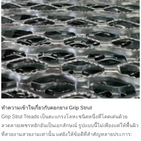
ทำความเข้าใจเกี่ยวกับดอกยาง Grip Strut
Grip Strut Treads เป็นตะแกรงโลหะชนิดหนึ่งที่โดดเด่นด้วย
ลวดลายเพชรหยักอันเป็นเอกลักษณ์ รูปแบบนี้ไม่เพียงแต่ให้พื้นผิว
ที่สวยงามสวยงามเท่านั้น แต่ยังให้ข้อดีที่สำคัญหลายประการ: