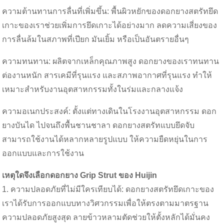
ความต้านทานการลื่นที่เพิ่มขึ้น: พื้นผิวหยักของดอกยางสตรัทยึด
เกาะของเราช่วยเพิ่มการยึดเกาะได้อย่างมาก ลดความเสี่ยงของ
การลื่นล้มในสภาพที่เปียก มันเยิ้ม หรือเป็นอันตรายอื่นๆ
ความทนทาน: ผลิตจากเหล็กคุณภาพสูง ดอกยางของเราทนทาน
ต่องานหนัก สารเคมีที่รุนแรง และสภาพอากาศที่รุนแรง ทำให้
เหมาะสำหรับงานอุตสาหกรรมทั้งในร่มและกลางแจ้ง
ความอเนกประสงค์: ตั้งแต่ทางเดินในโรงงานอุตสาหกรรม ดอก
ยางบันได ไปจนถึงพื้นชานชาลา ดอกยางสตรัทแบบยึดจับ
สามารถใช้งานได้หลากหลายรูปแบบ ให้ความยืดหยุ่นในการ
ออกแบบและการใช้งาน
เหตุใดจึงเลือกดอกยาง Grip Strut ของ Huijin
1. ความปลอดภัยที่ไม่มีใครเทียบได้: ดอกยางสตรัทยึดเกาะของ
เราได้รับการออกแบบทางวิศวกรรมเพื่อให้ตรงตามมาตรฐาน
ความปลอดภัยสูงสุด ลายข้าวหลามตัดช่วยให้ตั้งหลักได้มั่นคง