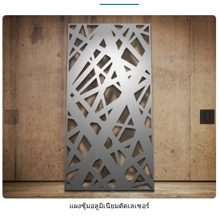
แผงซุ้มอลูมิเนียมตัดเลเซอร์