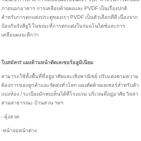
ภายนอกอาคาร การเคลือบด้วยผงและ PVDF เป็นเรื่องปกติ
สำหรับการตกแต่งประตูของเรา PVDF เป็นตัวเลือกที่ดี เนื่องจาก
ป้องกันรังสียูวี ในขณะที่การตกแต่งในร่มอโนไดซ์และการ
เคลือบผงจะดีกว่า
ใบสมัคร
f แผงด้านหน้าตัดเลเซอร์อลูมิเนียม
สามารถใช้ทั้งพื้นที่ที่อยู่อาศัยและเชิงพาณิชย์ ปรับแต่งตามความ
ต้องการของลูกค้าและจัดส่งทั่วโลก แผงตัดด้วยเลเซอร์สำหรับตัว
แบ่งห้อง / ระเบียงมักพบเห็นได้ที่โรงแรม บริเวณที่อยู่อาศัย วิลล่า
สวนสาธารณะ บ้านสวน ฯลฯ
- มุ้งลวด
-หน้าจอหน้าต่าง