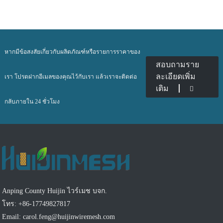
หากมีข้อสงสัยเกี่ยวกับผลิตภัณฑ์หรือรายการราคาของ
สอบถามราย
ละเอียดเพิ่ม
เรา โปรดฝากอีเมลของคุณไว้กับเรา แล้วเราจะติดต่อ
เติม
กลับภายใน 24 ชั่วโมง
Anping County Huijin ไวร์เมช บจก.
โทร: +86-17749827817
Email: carol.feng@huijinwiremesh.com