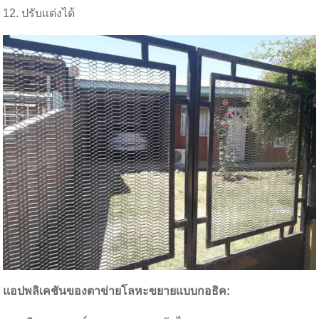
12. ปรับแต่งได้
แอปพลิเคชัน
ของตาข่ายโลหะขยายแบบกอธิค
: