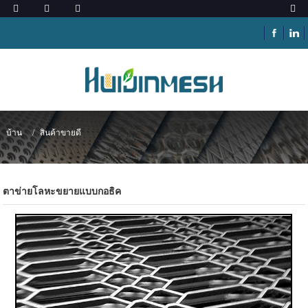
บ้าน
สินค้าขายดี
ตาข่ายโลหะขยายแบบกอธิค