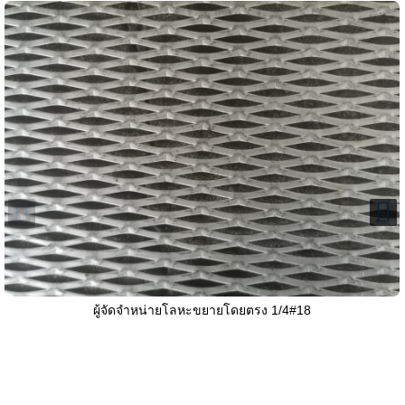
ผู้จัดจำหน่ายโลหะขยายโดยตรง 1/4#18