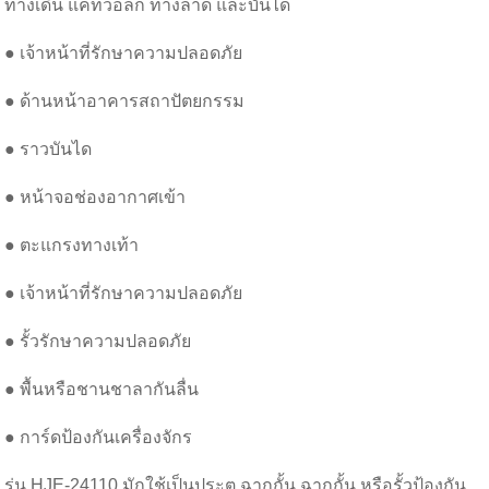
ทางเดิน แคทวอล์ก ทางลาด และบันได
● เจ้าหน้าที่รักษาความปลอดภัย
● ด้านหน้าอาคารสถาปัตยกรรม
● ราวบันได
● หน้าจอช่องอากาศเข้า
● ตะแกรงทางเท้า
● เจ้าหน้าที่รักษาความปลอดภัย
● รั้วรักษาความปลอดภัย
● พื้นหรือชานชาลากันลื่น
● การ์ดป้องกันเครื่องจักร
รุ่น HJE-24110 มักใช้เป็นประตู ฉากกั้น ฉากกั้น หรือรั้วป้องกัน