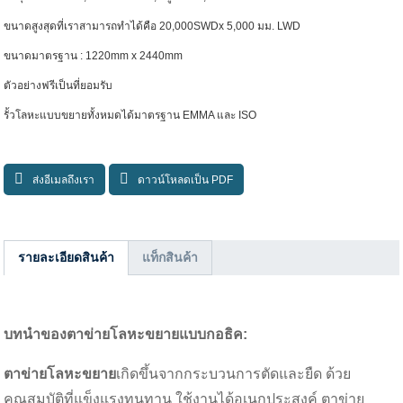
ขนาดสูงสุดที่เราสามารถทำได้คือ 20,000SWDx 5,000 มม. LWD
ขนาดมาตรฐาน : 1220mm x 2440mm
ตัวอย่างฟรีเป็นที่ยอมรับ
รั้วโลหะแบบขยายทั้งหมดได้มาตรฐาน EMMA และ ISO
ส่งอีเมลถึงเรา
ดาวน์โหลดเป็น PDF
รายละเอียดสินค้า
แท็กสินค้า
บทนำของตาข่ายโลหะขยายแบบกอธิค:
ตาข่ายโลหะขยาย
เกิดขึ้นจากกระบวนการตัดและยืด ด้วย
คุณสมบัติที่แข็งแรงทนทาน ใช้งานได้อเนกประสงค์ ตาข่าย