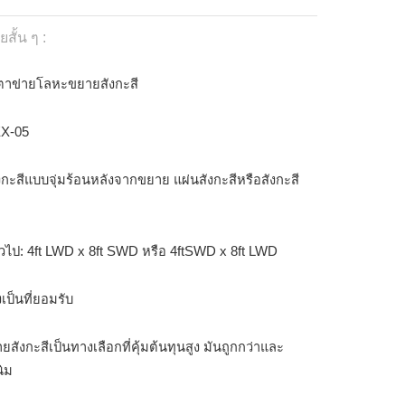
สั้น ๆ :
: ตาข่ายโลหะขยายสังกะสี
EX-05
สังกะสีแบบจุ่มร้อนหลังจากขยาย แผ่นสังกะสีหรือสังกะสี
่วไป: 4ft LWD x 8ft SWD หรือ 4ftSWD x 8ft LWD
งเป็นที่ยอมรับ
ังกะสีเป็นทางเลือกที่คุ้มต้นทุนสูง มันถูกกว่าและ
นิม