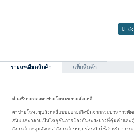
ส่
รายละเอียดสินค้า
แท็กสินค้า
คำอธิบายของตาข่ายโลหะขยายสังกะสี:
ตาข่ายโลหะชุบสังกะสีแบบขยายเกิดขึ้นจากกระบวนการตัดแ
สนิมและกลายเป็น
โซลูชันการป้องกันระยะยาวที่คุ้มค่าและ
สังกะสีและจุ่มสังกะสี สังกะสีแบบจุ่มร้อนมักใช้สำหรับการก