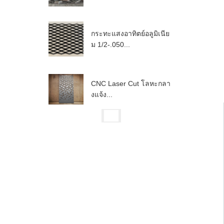
กระทะแสงอาทิตย์อลูมิเนีย
ม 1/2-.050...
CNC Laser Cut โลหะกลา
งแจ้ง...