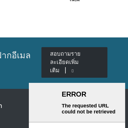
ฝากอีเมล
สอบถามราย
ละเอียดเพิ่ม
เติม
า
ข่าว
ข่าวบริษัท
ข่าวอุตสาหกรรม