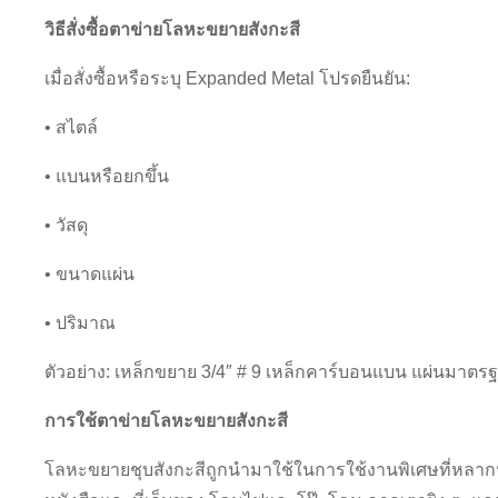
วิธีสั่งซื้อตาข่ายโลหะขยายสังกะสี
เมื่อสั่งซื้อหรือระบุ Expanded Metal โปรดยืนยัน:
• สไตล์
• แบนหรือยกขึ้น
• วัสดุ
• ขนาดแผ่น
• ปริมาณ
ตัวอย่าง: เหล็กขยาย 3/4″ # 9 เหล็กคาร์บอนแบน แผ่นมาตรฐา
การใช้ตาข่ายโลหะขยายสังกะสี
โลหะขยายชุบสังกะสีถูกนำมาใช้ในการใช้งานพิเศษที่หลากห