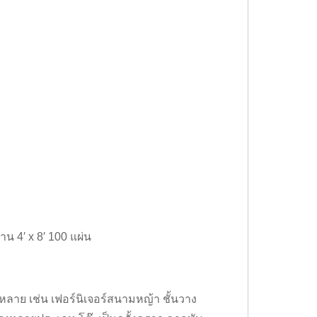
น 4′ x 8′ 100 แผ่น
ลาย เช่น เฟอร์นิเจอร์สนามหญ้า ชั้นวาง