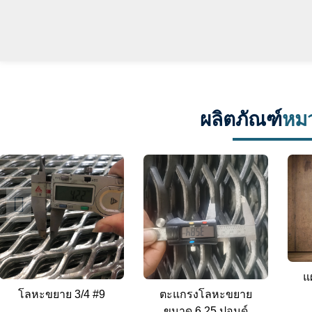
ผลิตภัณฑ์
หมว
แ
โลหะขยาย 3/4 #9
ตะแกรงโลหะขยาย
ขนาด 6.25 ปอนด์