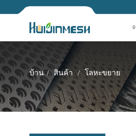
บ
บ้าน
สินค้า
โลหะขยาย