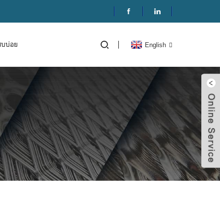
พบบ่อย
English